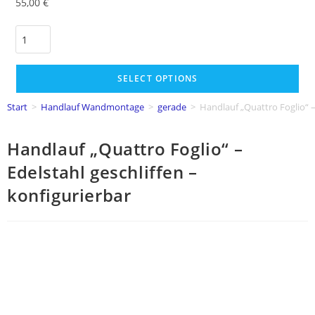
55,00
€
SELECT OPTIONS
Start
>
Handlauf Wandmontage
>
gerade
>
Handlauf „Quattro Foglio“ –
Handlauf „Quattro Foglio“ –
Edelstahl geschliffen –
konfigurierbar