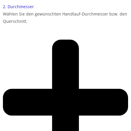
2. Durchmesser
Wählen Sie den gewünschten Handlauf-Durchmesser bzw. den
Querschnitt.