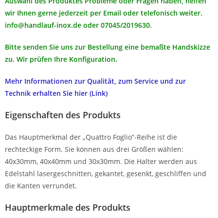
Auswahl des Produktes Probleme oder Fragen haben, helfen
wir Ihnen gerne jederzeit per Email oder telefonisch weiter.
info@handlauf-inox.de
oder
07045/2019630.
Bitte senden Sie uns zur Bestellung eine bemaßte Handskizze
zu. Wir prüfen Ihre Konfiguration.
Mehr Informationen zur Qualität, zum Service und zur
Technik erhalten Sie hier (Link)
Eigenschaften des Produkts
Das Hauptmerkmal der „Quattro Foglio“-Reihe ist die
rechteckige Form. Sie können aus drei Größen wählen:
40x30mm, 40x40mm und 30x30mm. Die Halter werden aus
Edelstahl lasergeschnitten, gekantet, gesenkt, geschliffen und
die Kanten verrundet.
Hauptmerkmale des Produkts