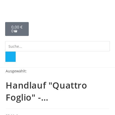
0,00
€
0
Ausgewählt:
Handlauf "Quattro
Foglio" -…