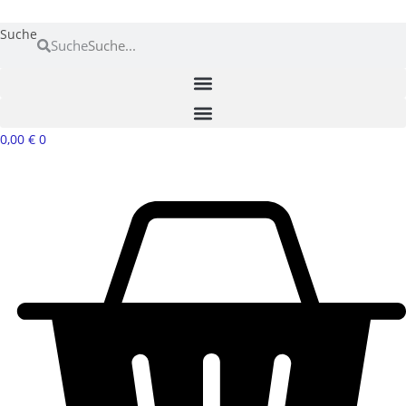
Zum
Inhalt
Suche
Suche
springen
0,00
€
0