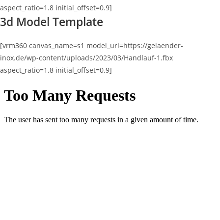
aspect_ratio=1.8 initial_offset=0.9]
3d Model Template
[vrm360 canvas_name=s1 model_url=https://gelaender-
inox.de/wp-content/uploads/2023/03/Handlauf-1.fbx
aspect_ratio=1.8 initial_offset=0.9]