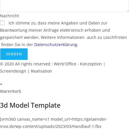
Nachricht
Ich stimme zu, dass meine Angaben und Daten zur
Beantwortung meiner Anfrage elektronisch erhoben und
gespeichert werden. Weitere Informationen ­ auch zu Löschfristen
­ finden Sie in der
Datenschutzerklärung
.
SENDEN
© 2020 All rights reserved :
Werb'Office
- Konzeption |
Screendesign | Realisation
×
Warenkorb
3d Model Template
[vrm360 canvas_name=s1 model_url=https://gelaender-
inox.de/wp-content/uploads/2023/03/Handlauf-1.fbx