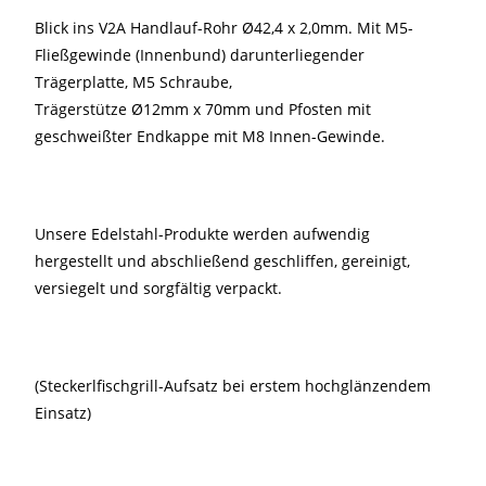
Blick ins V2A Handlauf-Rohr Ø42,4 x 2,0mm. Mit M5-
Fließgewinde (Innenbund) darunterliegender
Trägerplatte, M5 Schraube,
Trägerstütze Ø12mm x 70mm und Pfosten mit
geschweißter Endkappe mit M8 Innen-Gewinde.
Unsere Edelstahl-Produkte werden aufwendig
hergestellt und abschließend geschliffen, gereinigt,
versiegelt und sorgfältig verpackt.
(Steckerlfischgrill-Aufsatz bei erstem hochglänzendem
Einsatz)