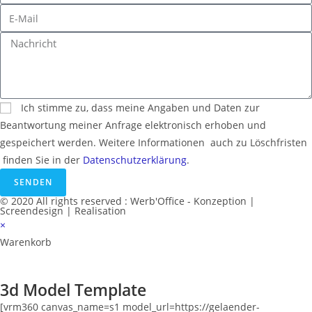
Ich stimme zu, dass meine Angaben und Daten zur
Beantwortung meiner Anfrage elektronisch erhoben und
gespeichert werden. Weitere Informationen ­ auch zu Löschfristen
­ finden Sie in der
Datenschutzerklärung
.
SENDEN
© 2020 All rights reserved :
Werb'Office
- Konzeption |
Screendesign | Realisation
×
Warenkorb
3d Model Template
[vrm360 canvas_name=s1 model_url=https://gelaender-