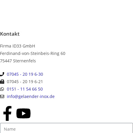
Kontakt
Firma ID33 GmbH
Ferdinand-von-Steinbeis-Ring 60
75447 Sternenfels
07045 - 20 19 6-30
07045 - 20 19 6-21
0151 - 11 54 66 50
info@gelaender-inox.de