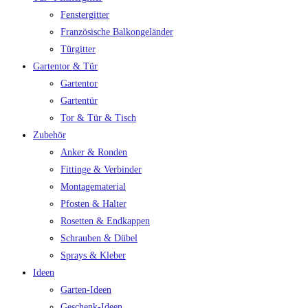
Fenstergitter
Französische Balkongeländer
Türgitter
Gartentor & Tür
Gartentor
Gartentür
Tor & Tür & Tisch
Zubehör
Anker & Ronden
Fittinge & Verbinder
Montagematerial
Pfosten & Halter
Rosetten & Endkappen
Schrauben & Dübel
Sprays & Kleber
Ideen
Garten-Ideen
Geschenk-Ideen