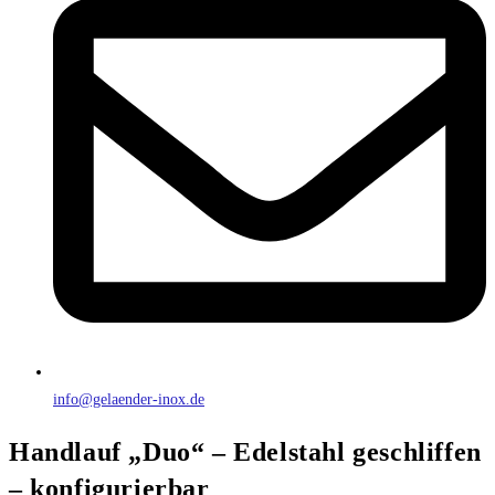
info@gelaender-inox.de
Handlauf „Duo“ – Edelstahl geschliffen
– konfigurierbar