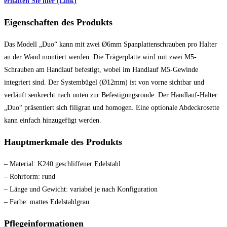
erhalten Sie hier (Link)
Eigenschaften des Produkts
Das Modell „Duo“ kann mit zwei Ø6mm Spanplattenschrauben pro Halter
an der Wand montiert werden. Die Trägerplatte wird mit zwei M5-
Schrauben am Handlauf befestigt, wobei im Handlauf M5-Gewinde
integriert sind. Der Systembügel (Ø12mm) ist von vorne sichtbar und
verläuft senkrecht nach unten zur Befestigungsronde. Der Handlauf-Halter
„Duo“ präsentiert sich filigran und homogen. Eine optionale Abdeckrosette
kann einfach hinzugefügt werden.
Hauptmerkmale des Produkts
– Material: K240 geschliffener Edelstahl
– Rohrform: rund
– Länge und Gewicht: variabel je nach Konfiguration
– Farbe: mattes Edelstahlgrau
Pflegeinformationen