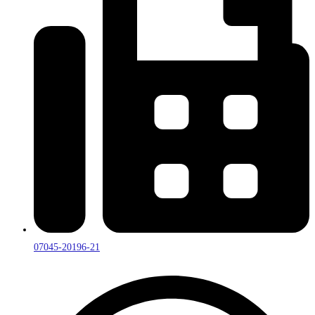
07045-20196-21