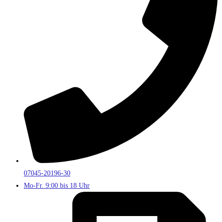
07045-20196-30
Mo-Fr. 9:00 bis 18 Uhr