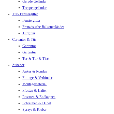
Gerade Geländer
Treppengeländer
Tür- Fenstergitter
Fenstergitter
Französische Balkongeländer
Türgitter
Gartentor & Tür
Gartentor
Gartentür
Tor & Tür & Tisch
Zubehör
Anker & Ronden
Fittinge & Verbinder
Montagematerial
Pfosten & Halter
Rosetten & Endkappen
Schrauben & Dübel
Sprays & Kleber