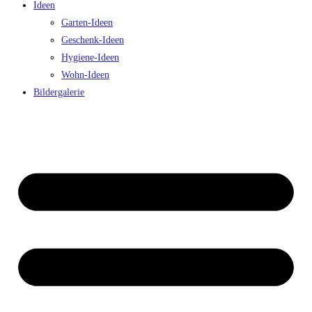
Ideen
Garten-Ideen
Geschenk-Ideen
Hygiene-Ideen
Wohn-Ideen
Bildergalerie