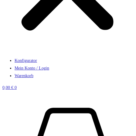
Konfigurator
Mein Konto / Login
Warenkorb
0,00
€
0