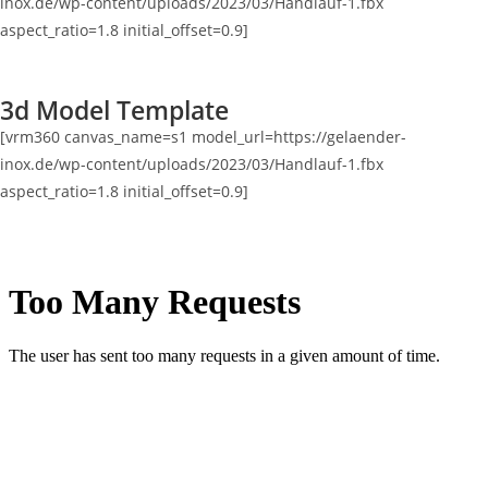
inox.de/wp-content/uploads/2023/03/Handlauf-1.fbx
aspect_ratio=1.8 initial_offset=0.9]
3d Model Template
[vrm360 canvas_name=s1 model_url=https://gelaender-
inox.de/wp-content/uploads/2023/03/Handlauf-1.fbx
aspect_ratio=1.8 initial_offset=0.9]