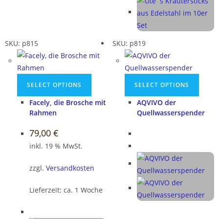
SKU: p815
SKU: p819
SELECT OPTIONS
SELECT OPTIONS
Facely, die Brosche mit
AQVIVO der
Rahmen
Quellwasserspender
79,00
€
inkl. 19 % MwSt.
zzgl.
Versandkosten
Lieferzeit:
ca. 1 Woche