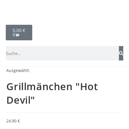
0,00
€
0
Ausgewählt:
Grillmänchen "Hot
Devil"
24,90
€