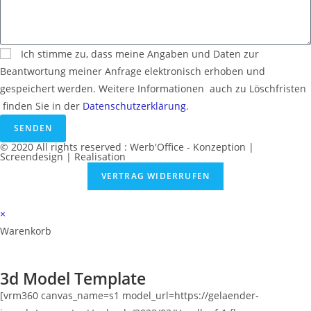
Ich stimme zu, dass meine Angaben und Daten zur
Beantwortung meiner Anfrage elektronisch erhoben und
gespeichert werden. Weitere Informationen ­ auch zu Löschfristen
­ finden Sie in der
Datenschutzerklärung
.
SENDEN
© 2020 All rights reserved :
Werb'Office
- Konzeption |
Screendesign | Realisation
VERTRAG WIDERRUFEN
×
Warenkorb
3d Model Template
[vrm360 canvas_name=s1 model_url=https://gelaender-