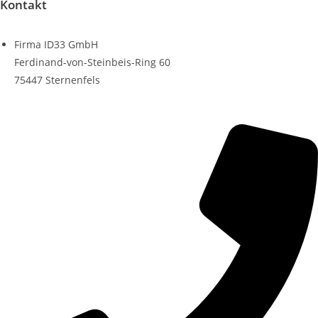
Kontakt
Firma ID33 GmbH
Ferdinand-von-Steinbeis-Ring 60
75447 Sternenfels