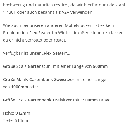
hochwertig und natürlich rostfrei, da wir hierfür nur Edelstahl
1.4301 oder auch bekannt als V2A verwenden.
Wie auch bei unseren anderen Möbelstücken, ist es kein
Problem den Flex-Seater im Winter draußen stehen zu lassen,
da er nicht verrottet oder rostet.
Verfügbar ist unser „Flex-Seater“…
Größe S:
als
Gartenstuhl
mit einer Länge von
500mm
,
Größe M:
als
Gartenbank Zweisitzer
mit einer Länge
von
1000mm
oder
Größe L:
als
Gartenbank Dreisitzer
mit
1500mm
Länge.
Höhe: 942mm
Tiefe: 514mm