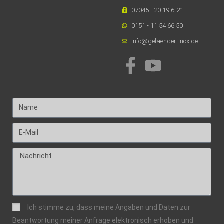
07045 - 20 19 6-21
0151 - 11 54 66 50
info@gelaender-inox.de
Ich stimme zu, dass meine Angaben und Daten zur
Beantwortung meiner Anfrage elektronisch erhoben und