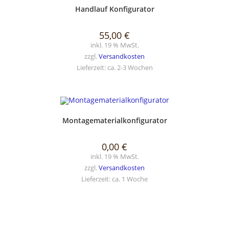
SELECT OPTIONS
Handlauf Konfigurator
55,00
€
inkl. 19 % MwSt.
zzgl.
Versandkosten
Lieferzeit:
ca. 2-3 Wochen
SELECT OPTIONS
Montagematerialkonfigurator
0,00
€
inkl. 19 % MwSt.
zzgl.
Versandkosten
Lieferzeit:
ca. 1 Woche