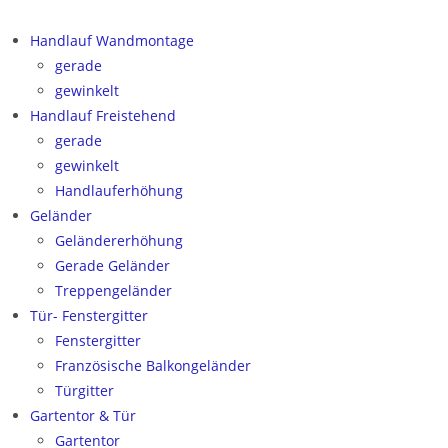
Handlauf Wandmontage
gerade
gewinkelt
Handlauf Freistehend
gerade
gewinkelt
Handlauferhöhung
Geländer
Geländererhöhung
Gerade Geländer
Treppengeländer
Tür- Fenstergitter
Fenstergitter
Französische Balkongeländer
Türgitter
Gartentor & Tür
Gartentor