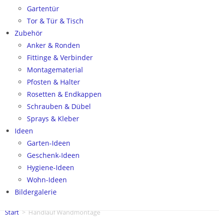
Gartentür
Tor & Tür & Tisch
Zubehör
Anker & Ronden
Fittinge & Verbinder
Montagematerial
Pfosten & Halter
Rosetten & Endkappen
Schrauben & Dübel
Sprays & Kleber
Ideen
Garten-Ideen
Geschenk-Ideen
Hygiene-Ideen
Wohn-Ideen
Bildergalerie
Start
>
Handlauf Wandmontage