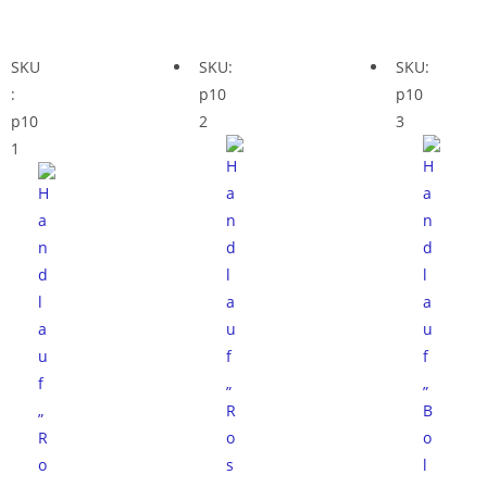
SKU
SKU:
SKU:
:
p10
p10
p10
2
3
1